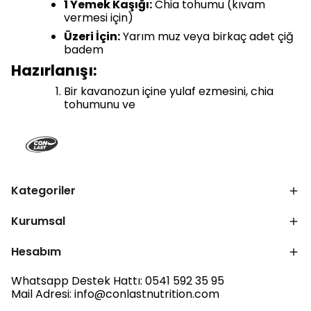
1 Yemek Kaşığı:
Chia tohumu (kıvam
vermesi için)
Üzeri İçin:
Yarım muz veya birkaç adet çiğ
badem
Hazırlanışı:
Bir kavanozun içine yulaf ezmesini, chia
tohumunu ve
Kategoriler
Kurumsal
Hesabım
Whatsapp Destek Hattı: 0541 592 35 95
Mail Adresi:
info@conlastnutrition.com