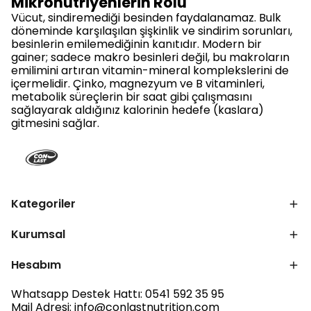
Mikronütriyenlerin Rolü
Vücut, sindiremediği besinden faydalanamaz. Bulk
döneminde karşılaşılan şişkinlik ve sindirim sorunları,
besinlerin emilemediğinin kanıtıdır. Modern bir
gainer; sadece makro besinleri değil, bu makroların
emilimini artıran vitamin-mineral komplekslerini de
içermelidir. Çinko, magnezyum ve B vitaminleri,
metabolik süreçlerin bir saat gibi çalışmasını
sağlayarak aldığınız kalorinin hedefe (kaslara)
gitmesini sağlar.
Kategoriler
Kurumsal
Hesabım
Whatsapp Destek Hattı: 0541 592 35 95
Mail Adresi:
info@conlastnutrition.com