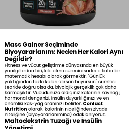
Mass Gainer Seçiminde
Biyoyararlanım: Neden Her Kalori Aynı
Değildir?
Fitness ve vücut geliştirme dünyasında en büyük
yanılgılardan biri, kilo alma sürecini sadece kaba bir
matematik hesabı olarak görmektir. "Günlük
yaktığından fazla kalori alırsan büyürsün" cümlesi
teoride doğru olsa da, biyolojik gerçeklik çok daha
karmaşıktır. Vücudunuza aldığınız kalorinin kaynağı;
hormonal dengenizi, insülin duyarlılığınızı ve en
önemlisi kas-yağ oranınızı belirler.
Conlast
Nutrition
olarak, kalorinin niceliğinden ziyade
niteliğine (biyoyararlanımına) odaklanıyoruz.
Maltodekstrin Tuzağı ve İnsülin
Yönetimi