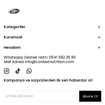
Kategoriler
Kurumsal
Hesabım
Whatsapp Destek Hattı: 0541 592 35 95
Mail Adresi:
info@conlastnutrition.com
Kampanya ve sürprizlerden ilk sen haberdar ol!
Abone Ol