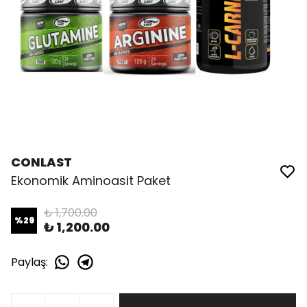
CONLAST
Ekonomik Aminoasit Paket
₺ 1,700.00
%
29
₺ 1,200.00
Paylaş
: