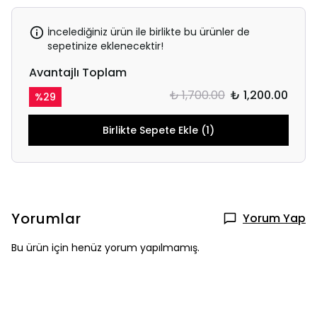
İncelediğiniz ürün ile birlikte bu ürünler de
sepetinize eklenecektir!
Avantajlı Toplam
₺ 1,700.00
₺ 1,200.00
%
29
Birlikte Sepete Ekle (1)
Yorumlar
Yorum Yap
Bu ürün için henüz yorum yapılmamış.