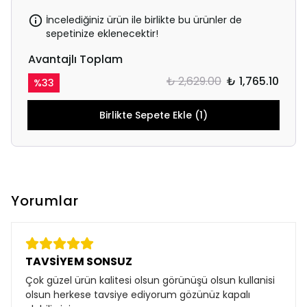
İncelediğiniz ürün ile birlikte bu ürünler de
sepetinize eklenecektir!
Avantajlı Toplam
₺ 2,629.00
₺ 1,765.10
%
33
Birlikte Sepete Ekle (1)
Yorumlar
TAVSİYEM SONSUZ
Çok güzel ürün kalitesi olsun görünüşü olsun kullanisi
olsun herkese tavsiye ediyorum gözünüz kapalı