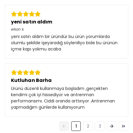
yeni satın aldım
erkan
k.
yeni satın aldım bir üründür bu ürün yorumlarda
olumlu şekilde işeyaradığ söyleniliyo bide bu ürünün
içme kapı yokmu acaba
Kutluhan Barha
Ürünü düzenli kullanmaya başladım ,gerçekten
kendimi çok iyi hissediyor ve antrenman
performansımı. Ciddi oranda arttırıyor .Antrenman
yapmadığım günlerde kullanıyorum
1
2
3