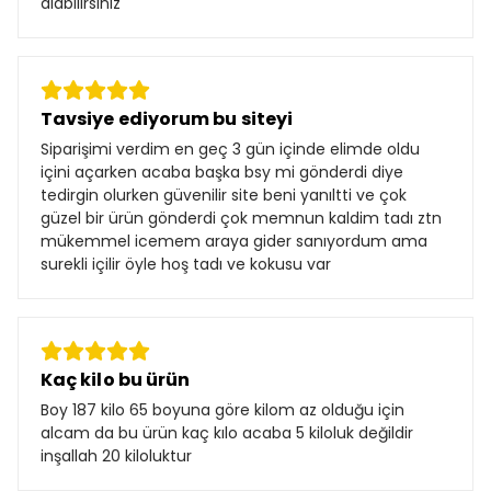
alabilirsiniz
Tavsiye ediyorum bu siteyi
Siparişimi verdim en geç 3 gün içinde elimde oldu
içini açarken acaba başka bsy mi gönderdi diye
tedirgin olurken güvenilir site beni yanıltti ve çok
güzel bir ürün gönderdi çok memnun kaldim tadı ztn
mükemmel icemem araya gider sanıyordum ama
surekli içilir öyle hoş tadı ve kokusu var
Kaç kilo bu ürün
Boy 187 kilo 65 boyuna göre kilom az olduğu için
alcam da bu ürün kaç kılo acaba 5 kiloluk değildir
inşallah 20 kiloluktur