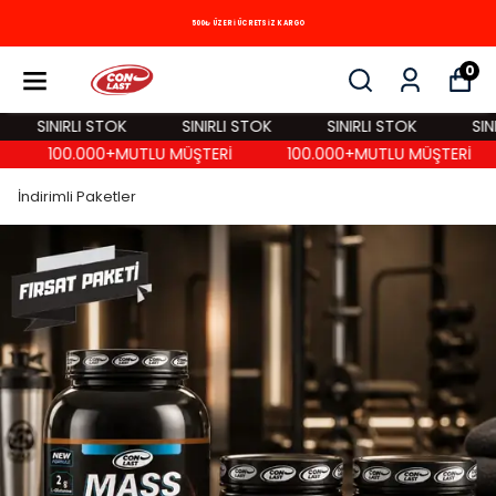
500₺ ÜZERİ ÜCRETSİZ KARGO
0
SINIRLI STOK
SINIRLI STOK
SINIRLI STOK
SINIR
100.000+MUTLU MÜŞTERİ
100.000+MUTLU MÜŞTERİ
İndirimli Paketler