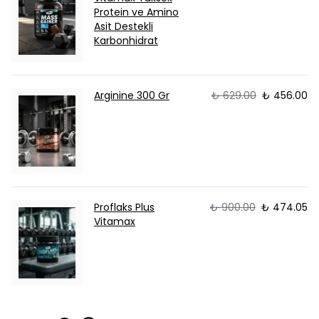
Protein ve Amino
Asit Destekli
Karbonhidrat
Arginine 300 Gr
₺ 629.00
₺ 456.00
Proflaks Plus
₺ 900.00
₺ 474.05
Vitamax