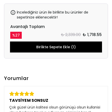
İncelediğiniz ürün ile birlikte bu ürünler de
sepetinize eklenecektir!
Avantajlı Toplam
₺ 2,339.00
₺ 1,718.55
%
27
Birlikte Sepete Ekle (1)
Yorumlar
TAVSİYEM SONSUZ
Çok güzel ürün kalitesi olsun görünüşü olsun kullanisi