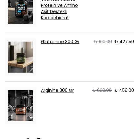
Protein ve Amino
Asit Destekli
Karbonhidrat
Glutamine 300 Gr
₺ 610.00
₺ 427.50
Arginine 300 Gr
₺ 629.00
₺ 456.00