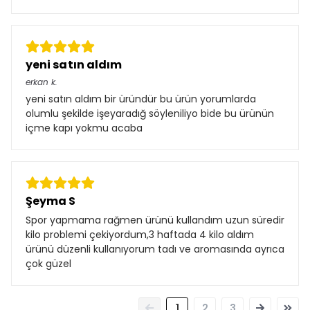
yeni satın aldım
erkan
k.
yeni satın aldım bir üründür bu ürün yorumlarda
olumlu şekilde işeyaradığ söyleniliyo bide bu ürünün
içme kapı yokmu acaba
Şeyma S
Spor yapmama rağmen ürünü kullandım uzun süredir
kilo problemi çekiyordum,3 haftada 4 kilo aldım
ürünü düzenli kullanıyorum tadı ve aromasında ayrıca
çok güzel
1
2
3