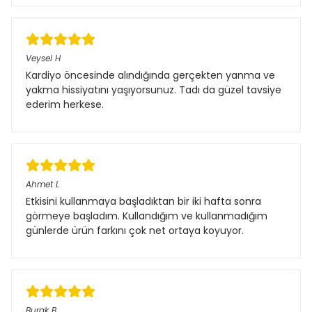
Veysel H
Kardiyo öncesinde alındığında gerçekten yanma ve
yakma hissiyatını yaşıyorsunuz. Tadı da güzel tavsiye
ederim herkese.
Ahmet L
Etkisini kullanmaya başladıktan bir iki hafta sonra
görmeye başladım. Kullandığım ve kullanmadığım
günlerde ürün farkını çok net ortaya koyuyor.
Burak B