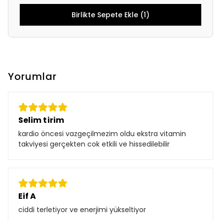
Birlikte Sepete Ekle (1)
Yorumlar
Selim tirim
kardio öncesi vazgeçilmezim oldu ekstra vitamin
takviyesi gerçekten cok etkili ve hissedilebilir
Eif A
ciddi terletiyor ve enerjimi yükseltiyor