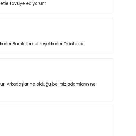
detle tavsiye ediyorum
ürler Burak temel teşekkürler Dr.intezar
r. Arkadaşlar ne olduğu belirsiz adamların ne