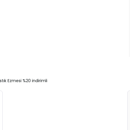
ıstık Ezmesi %20 indirimli