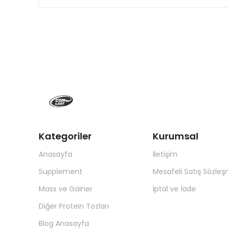
Kategoriler
Kurumsal
Anasayfa
İletişim
Supplement
Mesafeli Satış Sözleş
Mass ve Gainer
İptal ve İade
Diğer Protein Tozları
Blog Anasayfa