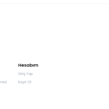
Hesabım
Giriş Yap
mesi
Kayıt Ol