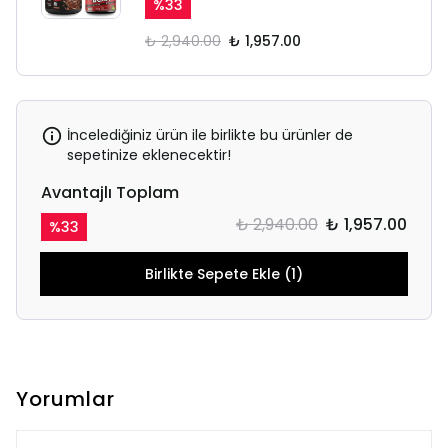
%
33
₺ 2,940.00
₺ 1,957.00
İncelediğiniz ürün ile birlikte bu ürünler de
sepetinize eklenecektir!
Avantajlı Toplam
₺ 2,940.00
₺ 1,957.00
%
33
Birlikte Sepete Ekle (1)
Yorumlar