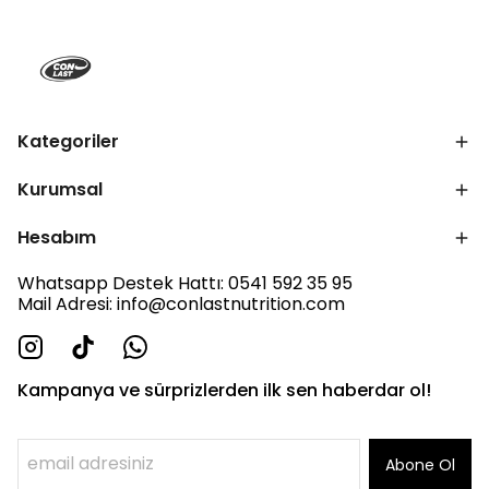
Kategoriler
Kurumsal
Hesabım
Whatsapp Destek Hattı: 0541 592 35 95
Mail Adresi:
info@conlastnutrition.com
Kampanya ve sürprizlerden ilk sen haberdar ol!
Abone Ol