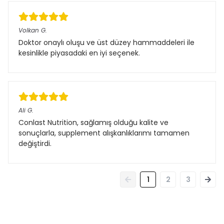
Volkan
G.
Doktor onaylı oluşu ve üst düzey hammaddeleri ile
kesinlikle piyasadaki en iyi seçenek.
Ali
G.
⁠Conlast Nutrition, sağlamış olduğu kalite ve
sonuçlarla, supplement alışkanlıklarımı tamamen
değiştirdi.
1
2
3