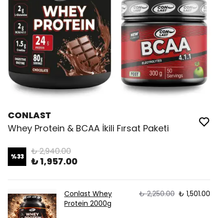
CONLAST
Whey Protein & BCAA İkili Fırsat Paketi
₺ 2,940.00
%
33
₺ 1,957.00
Conlast Whey
₺ 2,250.00
₺ 1,501.00
Protein 2000g