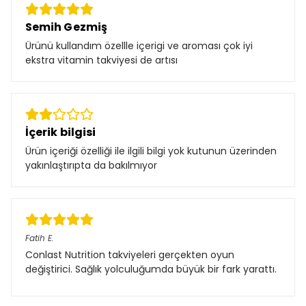
Semih Gezmiş
Ürünü kullandım özellle içerigi ve aroması çok iyi
ekstra vitamin takviyesi de artısı
İçerik bilgisi
Ürün içeriği özelliği ile ilgili bilgi yok kutunun üzerinden
yakınlaştırıpta da bakılmıyor
Fatih
E.
Conlast Nutrition takviyeleri gerçekten oyun
değiştirici. Sağlık yolculuğumda büyük bir fark yarattı.